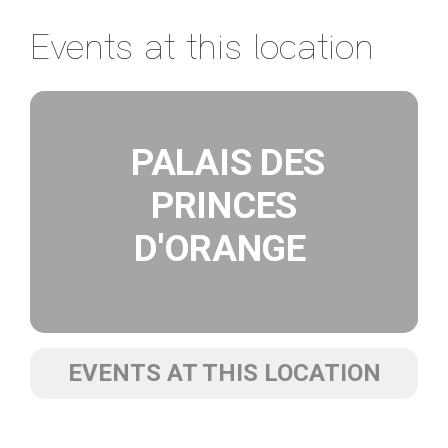
Passer
Events at this location
au
contenu
PALAIS DES
PRINCES
D'ORANGE
EVENTS AT THIS LOCATION