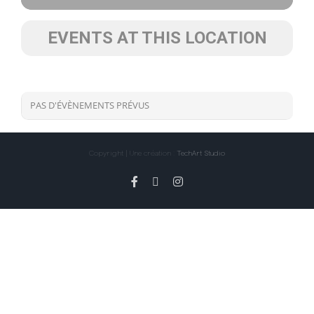
EVENTS AT THIS LOCATION
PAS D'ÉVÈNEMENTS PRÉVUS
Copyright | Une création :
TechArt Studio
Facebook
X
Instagram