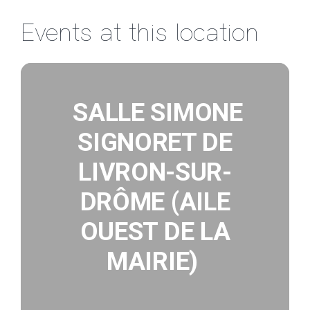
Passer
Events at this location
au
contenu
SALLE SIMONE
SIGNORET DE
LIVRON-SUR-
DRÔME (AILE
OUEST DE LA
MAIRIE)