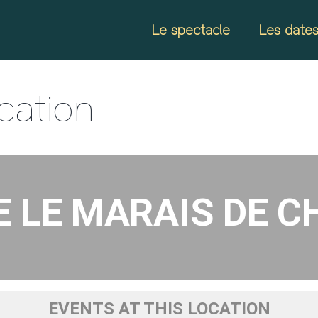
Le spectacle
Les date
ocation
 LE MARAIS DE 
EVENTS AT THIS LOCATION