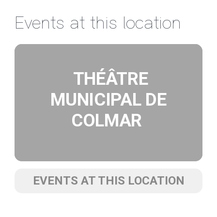
Passer
Events at this location
au
contenu
THÉÂTRE
MUNICIPAL DE
COLMAR
EVENTS AT THIS LOCATION