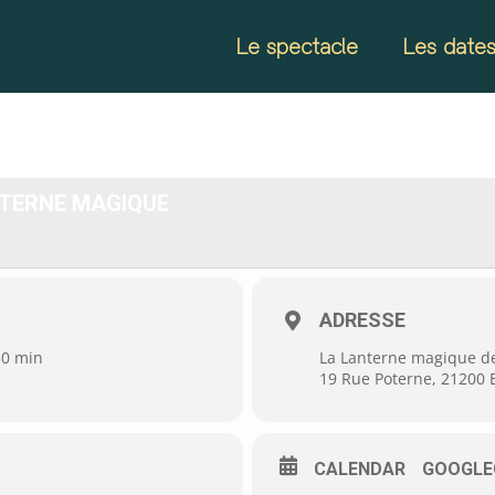
Le spectacle
Les date
ANTERNE MAGIQUE
ADRESSE
30 min
La Lanterne magique d
19 Rue Poterne, 21200
CALENDAR
GOOGLE