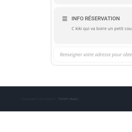
INFO RÉSERVATION
C kiki qui va boire un petit c
Copyright | Une création :
TechArt Studio