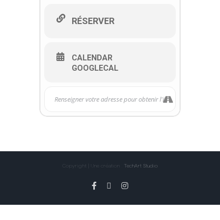
RÉSERVER
CALENDAR
GOOGLECAL
Copyright | Une création :
TechArt Studio
Facebook
X
Instagram