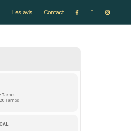
s
Les avis
Contact
e Tarnos
220 Tarnos
CAL