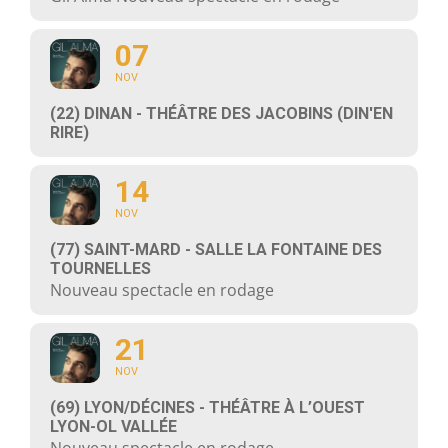
07
NOV
(22) DINAN - THÉÂTRE DES JACOBINS (DIN'EN
RIRE)
14
NOV
(77) SAINT-MARD - SALLE LA FONTAINE DES
TOURNELLES
Nouveau spectacle en rodage
21
NOV
(69) LYON/DÉCINES - THÉÂTRE À L’OUEST
LYON-OL VALLÉE