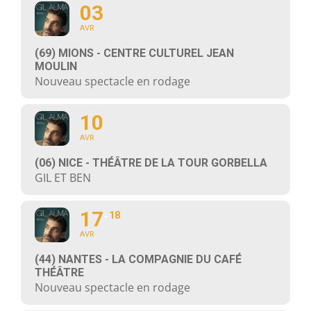
03
AVR
(69) MIONS - CENTRE CULTUREL JEAN
MOULIN
Nouveau spectacle en rodage
10
AVR
(06) NICE - THÉÂTRE DE LA TOUR GORBELLA
GIL ET BEN
17
18
AVR
(44) NANTES - LA COMPAGNIE DU CAFÉ
THÉÂTRE
Nouveau spectacle en rodage