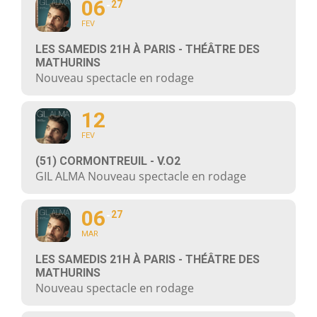
06
27
FEV
LES SAMEDIS 21H À PARIS - THÉÂTRE DES
MATHURINS
Nouveau spectacle en rodage
12
FEV
(51) CORMONTREUIL - V.O2
GIL ALMA Nouveau spectacle en rodage
06
27
MAR
LES SAMEDIS 21H À PARIS - THÉÂTRE DES
MATHURINS
Nouveau spectacle en rodage