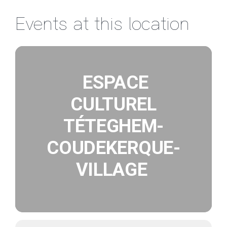
Passer
Events at this location
au
contenu
ESPACE
CULTUREL
TÉTEGHEM-
COUDEKERQUE-
VILLAGE