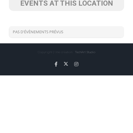
EVENTS AT THIS LOCATION
PAS D'ÉVÈNEMENTS PRÉVUS
Copyright | Une création :
TechArt Studio
X
Facebook
Instagram