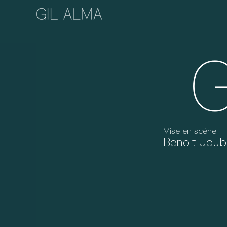
Passer
au
contenu
Mise en scène
Benoit Joub