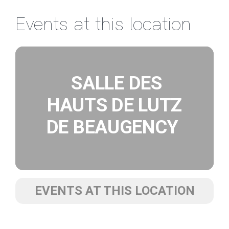
Passer
Events at this location
au
contenu
SALLE DES
HAUTS DE LUTZ
DE BEAUGENCY
EVENTS AT THIS LOCATION