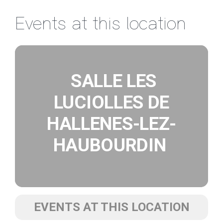
Passer
Events at this location
au
contenu
SALLE LES
LUCIOLLES DE
HALLENES-LEZ-
HAUBOURDIN
EVENTS AT THIS LOCATION