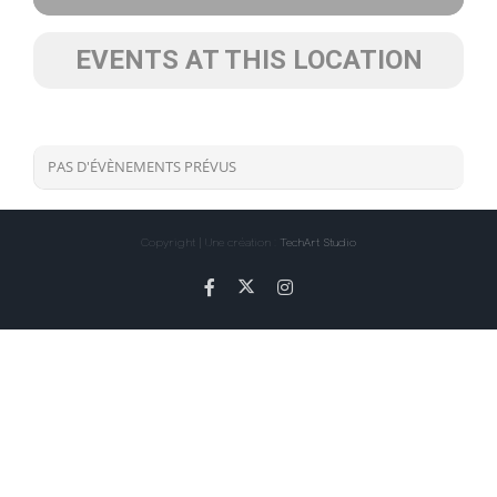
EVENTS AT THIS LOCATION
PAS D'ÉVÈNEMENTS PRÉVUS
Copyright | Une création :
TechArt Studio
X
Facebook
Instagram