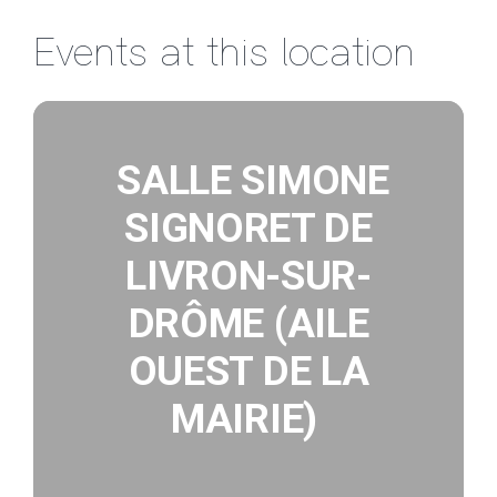
Passer
Events at this location
au
contenu
SALLE SIMONE
SIGNORET DE
LIVRON-SUR-
DRÔME (AILE
OUEST DE LA
MAIRIE)