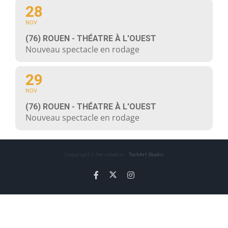
28
NOV
(76) ROUEN - THÉATRE À L'OUEST
Nouveau spectacle en rodage
29
NOV
(76) ROUEN - THÉATRE À L'OUEST
Nouveau spectacle en rodage
Copyright | Une création :
TechArt Studio
X
Facebook
Instagram