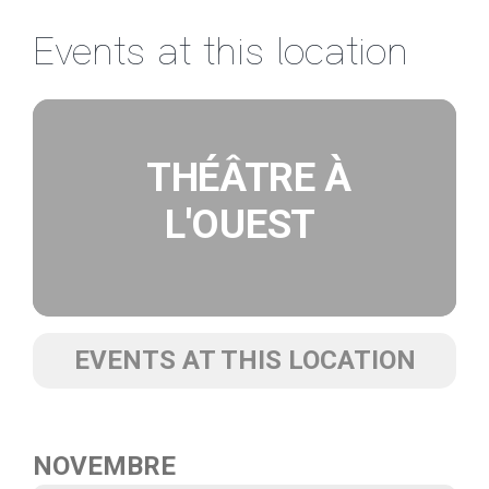
Passer
Events at this location
au
contenu
THÉÂTRE À
L'OUEST
EVENTS AT THIS LOCATION
NOVEMBRE