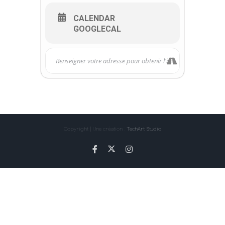
CALENDAR
GOOGLECAL
Copyright | Une création :
TechArt Studio
X
Facebook
Instagram