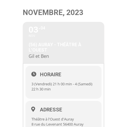
Passer
NOVEMBRE, 2023
au
contenu
03
04
NOV
(56) AURAY - THÉÂTRE À
L'OUEST
Gil et Ben
HORAIRE
3 (Vendredi) 21 h 00 min - 4 (Samedi)
22 h 30 min
ADRESSE
Théâtre à l'Ouest d'Auray
8 rue du Levenant 56400 Auray