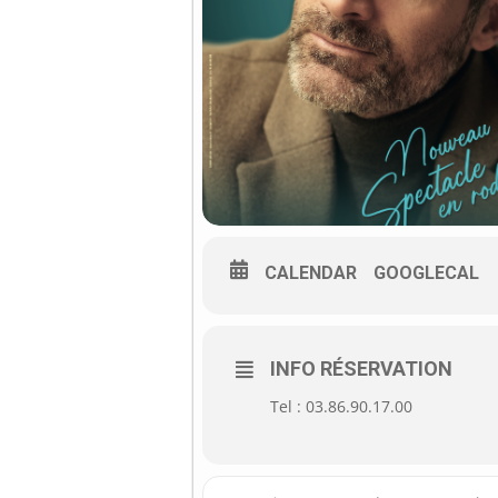
CALENDAR
GOOGLECAL
INFO RÉSERVATION
Tel : 03.86.90.17.00