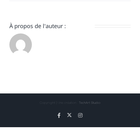
À propos de l'auteur :
Gil Alma
Copyright | Une création :
TechArt Studio
X
Facebook
Instagram